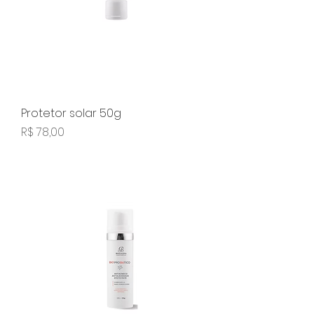
Protetor solar 50g
Preço
R$ 78,00