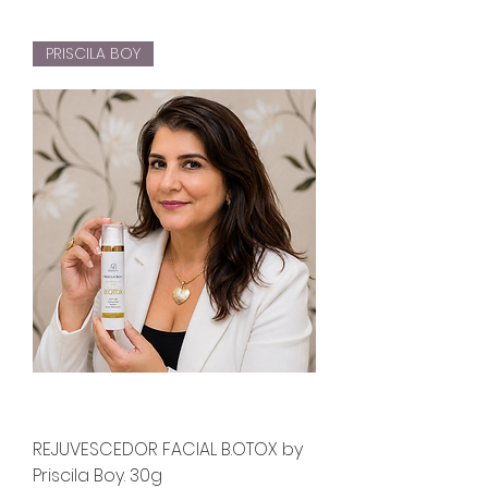
PRISCILA BOY
REJUVESCEDOR FACIAL B.OTOX by
Priscila Boy. 30g