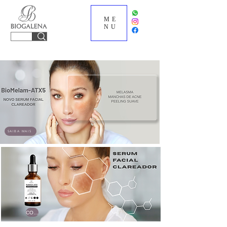
ME
NU
SAIBA MAIS
COMPRE