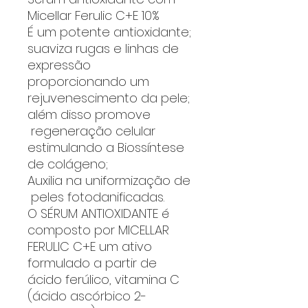
Micellar Ferulic C+E 10%
É um potente antioxidante;
suaviza rugas e linhas de
expressão
proporcionando um
rejuvenescimento da pele;
além disso promove
regeneração celular
estimulando a Biossíntese
de colágeno;
Auxilia na uniformização de
peles fotodanificadas.
O SÉRUM ANTIOXIDANTE é
composto por MICELLAR
FERULIC C+E um ativo
formulado a partir de
ácido ferúlico, vitamina C
(ácido ascórbico 2-