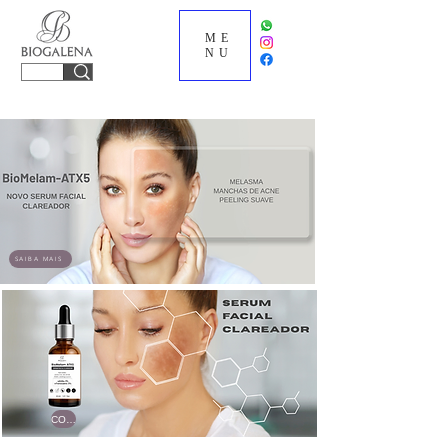
ME
NU
SAIBA MAIS
COMPRE