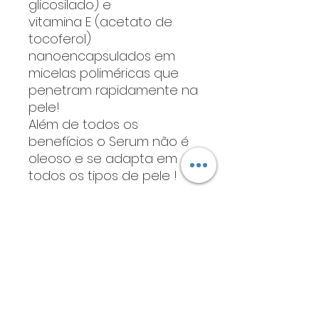
glicosilado) e
vitamina E (acetato de
tocoferol)
nanoencapsulados em
micelas poliméricas que
penetram rapidamente na
pele!
Além de todos os
benefícios o Serum não é
oleoso e se adapta em
todos os tipos de pele !
Calcule seu
frete
Calcular