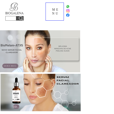
ME
NU
SAIBA MAIS
COMPRE