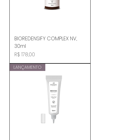
BIOREDENSIFY COMPLEX NV,
30ml
Preço
R$ 178,00
LANÇAMENTO