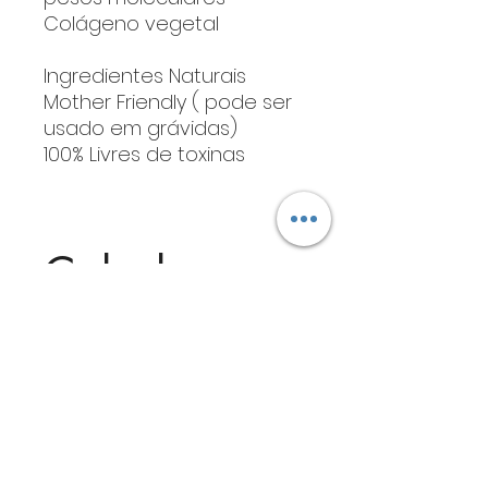
Colágeno vegetal
Ingredientes Naturais
Mother Friendly ( pode ser
usado em grávidas)
100% Livres de toxinas
Calcule seu
frete
Calcular