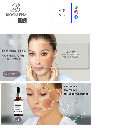
ME
NU
SAIBA MAIS
COMPRE