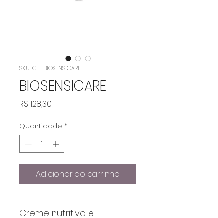
SKU: GEL BIOSENSICARE
BIOSENSICARE
Preço
R$ 128,30
Quantidade
*
Adicionar ao carrinho
Creme nutritivo e