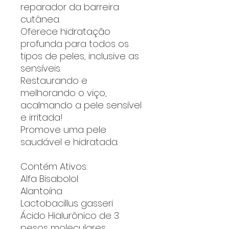
reparador da barreira
cutânea.
Oferece hidratação
profunda para todos os
tipos de peles, inclusive as
sensíveis.
Restaurando e
melhorando o viço,
acalmando a pele sensível
e irritada!
Promove uma pele
saudável e hidratada.
Contém Ativos:
Alfa Bisabolol
Alantoína
Lactobacillus gasseri
Ácido Hialurônico de 3
pesos moleculares